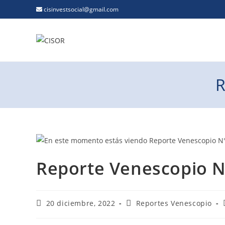
cisinvestsocial@gmail.com
R
Reporte Venescopio N°
20 diciembre, 2022
Reportes Venescopio