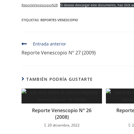
ReporteVenescopioN28
Si deseas descargar este documento, haz click a
ETIQUETAS
:
REPORTES VENESCOPIO
Entrada anterior
Reporte Venescopio N° 27 (2009)
TAMBIÉN PODRÍA GUSTARTE
Reporte Venescopio N° 26
Reporte
(2008)
20 diciembre, 2022
2