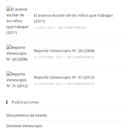
El avance escolar de los niños que trabajan
(2011)
3 JUNIO, 2022
/
SIN COMENTARIOS
Reporte Venescopio N° 26 (2008)
20 DICIEMBRE, 2022
/
SIN COMENTARIOS
Reporte Venescopio N° 31 (2012)
20 DICIEMBRE, 2022
/
SIN COMENTARIOS
Publicaciones
Documentos de interés
Dosieres Venescopio