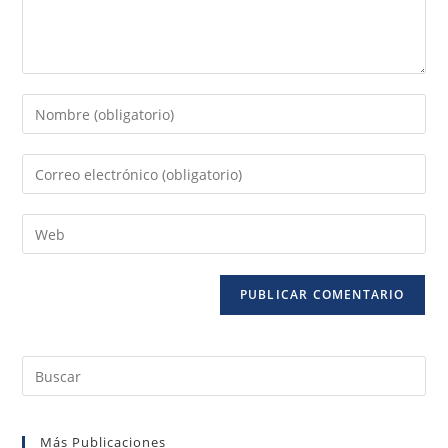
Más Publicaciones