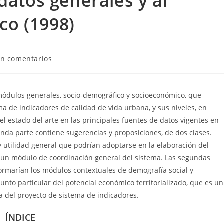
datos generales y al
o (1998)
in comentarios
s módulos generales, socio-demográfico y socioeconómico, que
a de indicadores de calidad de vida urbana, y sus niveles, en
el estado del arte en las principales fuentes de datos vigentes en
nda parte contiene sugerencias y proposiciones, de dos clases.
 utilidad general que podrían adoptarse en la elaboración del
e un módulo de coordinación general del sistema. Las segundas
ormarían los módulos contextuales de demografía social y
nto particular del potencial económico territorializado, que es un
ia del proyecto de sistema de indicadores.
ÍNDICE