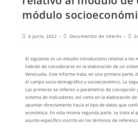
relativo al módulo de 
módulo socioeconómic
6 junio, 2022
Documentos de interés
S
El siguiente es un estudio introductorio relativo a lo
habrán de considerarse en la elaboración de un sistem
Venezuela. Este informe trata, en una primera parte, d
el campo socio-demográfico y socioeconómico. La segu
Las primeras se refieren a parámetros de concepción y
sistema de indicadores, así como en la elaboración d
apuntan directamente hacia el tipo de datos que conf
económica. En esta misma segunda parte, se trata el pu
asunto específico inscrito en los términos de referenc