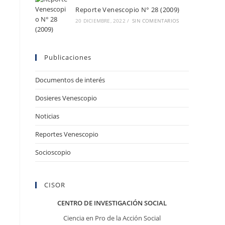
Reporte Venescopio N° 28 (2009)
20 DICIEMBRE, 2022
/
SIN COMENTARIOS
Publicaciones
Documentos de interés
Dosieres Venescopio
Noticias
Reportes Venescopio
Socioscopio
CISOR
CENTRO DE INVESTIGACIÓN SOCIAL
Ciencia en Pro de la Acción Social