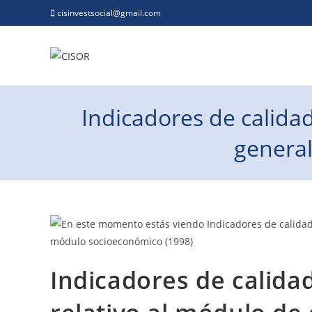
cisinvestsocial@gmail.com
Indicadores de calidad
general
Indicadores de calida