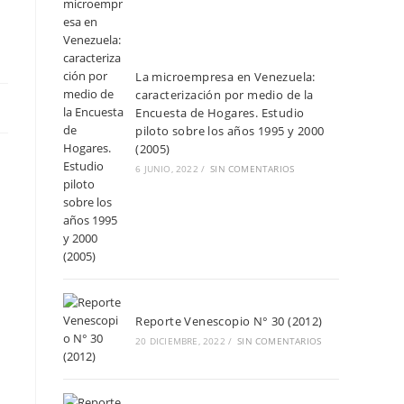
La microempresa en Venezuela:
caracterización por medio de la
Encuesta de Hogares. Estudio
piloto sobre los años 1995 y 2000
(2005)
6 JUNIO, 2022
/
SIN COMENTARIOS
Reporte Venescopio N° 30 (2012)
20 DICIEMBRE, 2022
/
SIN COMENTARIOS