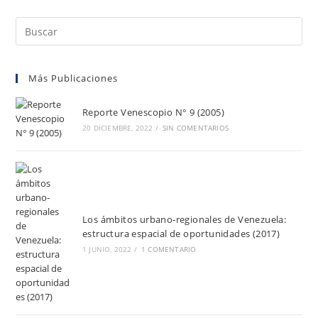
Más Publicaciones
Reporte Venescopio N° 9 (2005)
20 DICIEMBRE, 2022
/
SIN COMENTARIOS
Los ámbitos urbano-regionales de Venezuela:
estructura espacial de oportunidades (2017)
1 JUNIO, 2022
/
1 COMENTARIO