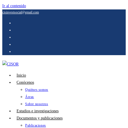
Ir al contenido
cisinvestsocial@gmail.com
Inicio
Conócenos
Quiénes somos
Áreas
Sobre nosotros
Estudios e investigaciones
Documentos y publicaciones
Publicaciones