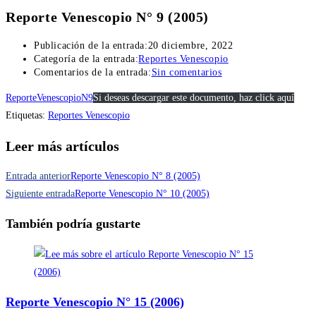
Reporte Venescopio N° 9 (2005)
Publicación de la entrada:
20 diciembre, 2022
Categoría de la entrada:
Reportes Venescopio
Comentarios de la entrada:
Sin comentarios
ReporteVenescopioN9
Si deseas descargar este documento, haz click aquí
Etiquetas
:
Reportes Venescopio
Leer más artículos
Entrada anterior
Reporte Venescopio N° 8 (2005)
Siguiente entrada
Reporte Venescopio N° 10 (2005)
También podría gustarte
Reporte Venescopio N° 15 (2006)