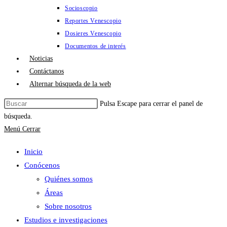
Socioscopio
Reportes Venescopio
Dosieres Venescopio
Documentos de interés
Noticias
Contáctanos
Alternar búsqueda de la web
Pulsa Escape para cerrar el panel de
búsqueda.
Menú
Cerrar
Inicio
Conócenos
Quiénes somos
Áreas
Sobre nosotros
Estudios e investigaciones